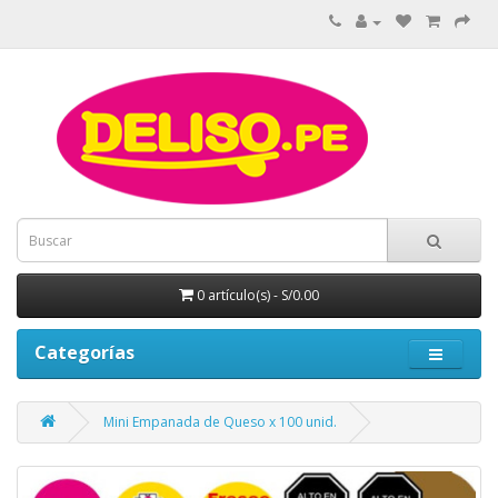
0 artículo(s) - S/0.00
Categorías
Mini Empanada de Queso x 100 unid.