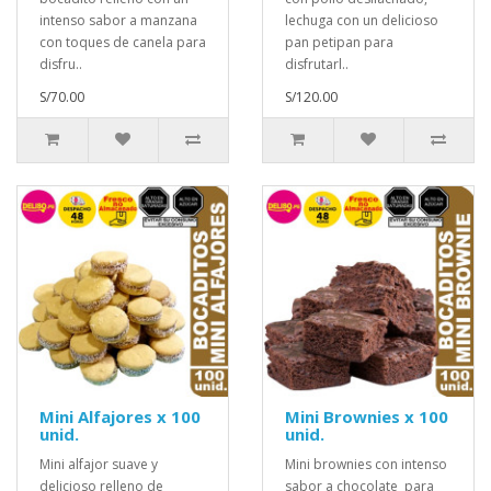
intenso sabor a manzana
lechuga con un delicioso
con toques de canela para
pan petipan para
disfru..
disfrutarl..
S/70.00
S/120.00
Mini Alfajores x 100
Mini Brownies x 100
unid.
unid.
Mini alfajor suave y
Mini brownies con intenso
delicioso relleno de
sabor a chocolate para