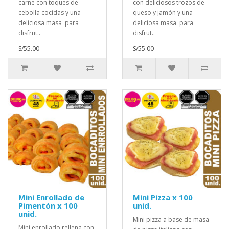
carne con toques de
con deliciosos trozos de
cebolla cocidas y una
queso y jamón y una
deliciosa masa para
deliciosa masa para
disfrut..
disfrut..
S/55.00
S/55.00
Mini Enrollado de
Mini Pizza x 100
Pimentón x 100
unid.
unid.
Mini pizza a base de masa
Mini enrollado rellena con