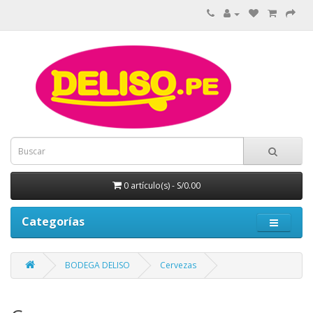
0 artículo(s) - S/0.00
Categorías
BODEGA DELISO
Cervezas