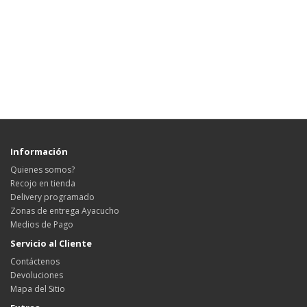
Información
Quienes somos?
Recojo en tienda
Delivery programado
Zonas de entrega Ayacucho
Medios de Pago
Servicio al Cliente
Contáctenos
Devoluciones
Mapa del Sitio