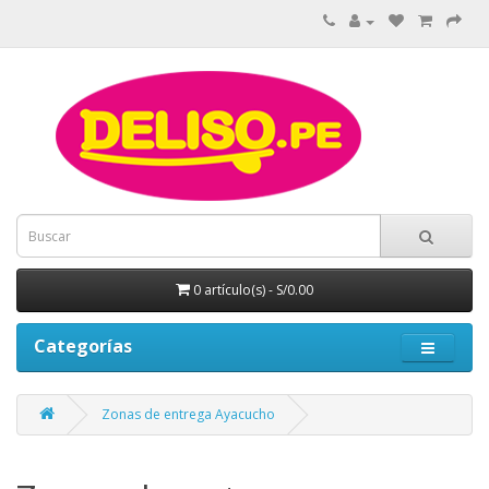
0 artículo(s) - S/0.00
Categorías
Zonas de entrega Ayacucho