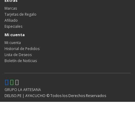
Extras
Marcas
Tarjetas de Regalo
Afiliado
Especiales
Mi cuenta
Mi cuenta
Historial de Pedidos
Lista de Deseos
Boletín de Notícias
GRUPO LA ARTESANA
DELISO.PE | AYACUCHO © Todos los Derechos Reservados